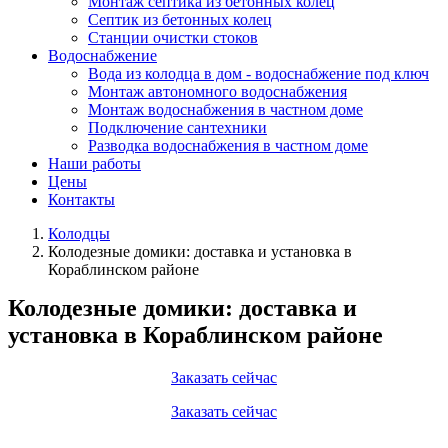
Монтаж септика из бетонных колец
Септик из бетонных колец
Станции очистки стоков
Водоснабжение
Вода из колодца в дом - водоснабжение под ключ
Монтаж автономного водоснабжения
Монтаж водоснабжения в частном доме
Подключение сантехники
Разводка водоснабжения в частном доме
Наши работы
Цены
Контакты
Колодцы
Колодезные домики: доставка и установка в
Кораблинском районе
Колодезные домики: доставка и
установка в Кораблинском районе
Заказать сейчас
Заказать сейчас