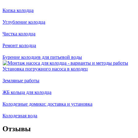
Копка колодца
Углубление колодца
Чистка колодца
Ремонт колодца
Бурение колодцев для питьевой воды
Установка погружного насоса в колодец
Земляные работы
ЖБ кольца для колодца
Колодезные домики: доставка и установка
Колодезная вода
Отзывы