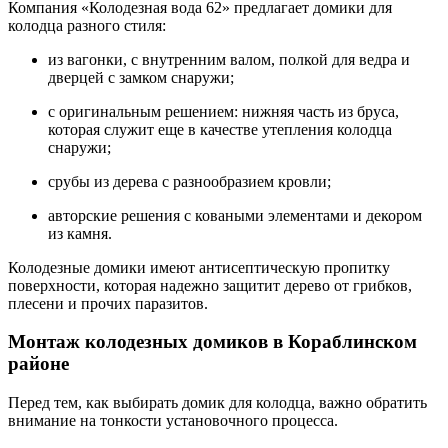
Компания «Колодезная вода 62» предлагает домики для
колодца разного стиля:
из вагонки, с внутренним валом, полкой для ведра и
дверцей с замком снаружи;
с оригинальным решением: нижняя часть из бруса,
которая служит еще в качестве утепления колодца
снаружи;
срубы из дерева с разнообразием кровли;
авторские решения с коваными элементами и декором
из камня.
Колодезные домики имеют антисептическую пропитку
поверхности, которая надежно защитит дерево от грибков,
плесени и прочих паразитов.
Монтаж колодезных домиков в Кораблинском
районе
Перед тем, как выбирать домик для колодца, важно обратить
внимание на тонкости установочного процесса.