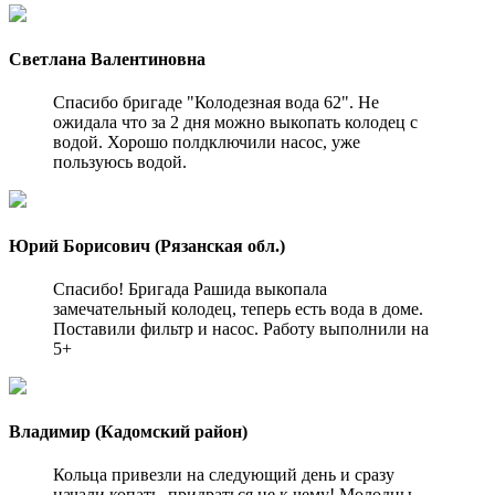
Светлана Валентиновна
Спасибо бригаде "Колодезная вода 62". Не
ожидала что за 2 дня можно выкопать колодец с
водой. Хорошо полдключили насос, уже
пользуюсь водой.
Юрий Борисович (Рязанская обл.)
Спасибо! Бригада Рашида выкопала
замечательный колодец, теперь есть вода в доме.
Поставили фильтр и насос. Работу выполнили на
5+
Владимир (Кадомский район)
Кольца привезли на следующий день и сразу
начали копать, придраться не к чему! Молодцы.