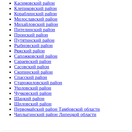
Касимовский район
Клепиковский район
Кораблинский район
Милославский район
Михайловский район
Пителинский район
Пронский район
Путятинский район
Рыбновский район
Ряжский район
Сапожковский район
Сараевский район
Сасовский район
Скопинский район
Спасский район
Старожиловский район
Ухоловский район
Чучковский район
Шацкий район
Шиловский район
Первомайский район Тамбовской области
Чаплыгинский район Липецкой области