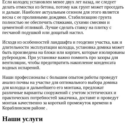
Если колодец установлен менее двух лет назад, не следует
делать отмостки из бетона, потому как грунт может проседать
и дальше. Наиболее актуальным сезоном для этого является
весна с ее проливными дождями. Стабилизацию грунта
полностью не обеспечить стяжками, сухими смесями и
цементной отливкой. Лучше сделать ставку на плитку с
песчаной подушкой или дощатый настил.
Исходя из особенностей ландшафта и геодезии участка, как и
длительности эксплуатации колодца, установка домика может
быть произведена на блоки или кирпич, которые изолированы
рубероидом. При установке важно помнить про зазоры для
вентиляции, чтобы предотвратить накопление конденсата
водных испарений.
Наши профессионалы с большим опытом работы проведут
анализ почвы на участке для оптимального выбора домика
для колодца и дальнейшего его монтажа, предложат
различные варианты сооружений с учетом эстетических и
практических потребностей заказчика, доставят и проведут
монтаж качественно за короткий промежуток времени в
Кораблинском районе .
Наши услуги